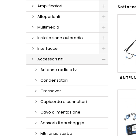
Amplificatori
Sotto-c
Altoparlanti
Multimedia
Installazione autoradio
Interfacce
Accessori hifi
Antenne radio e tv
ANTENN
Condensatori
Crossover
Capicorda e connettori
Cavo alimentazione
Sensori di parcheggio
Filtri antidisturbo