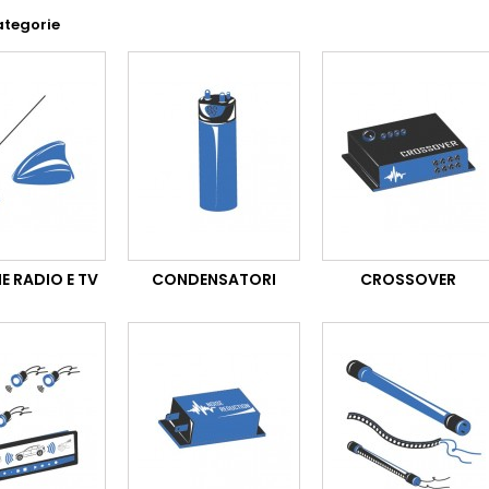
ategorie
E RADIO E TV
CONDENSATORI
CROSSOVER