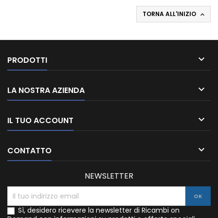
TORNA ALL'INIZIO


PRODOTTI

LA NOSTRA AZIENDA

IL TUO ACCOUNT

CONTATTO
NEWSLETTER
Sì, desidero ricevere la newsletter di Ricambi on