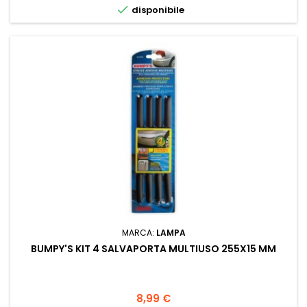

disponibile
MARCA:
LAMPA
BUMPY'S KIT 4 SALVAPORTA MULTIUSO 255X15 MM
Prezzo
8,99 €