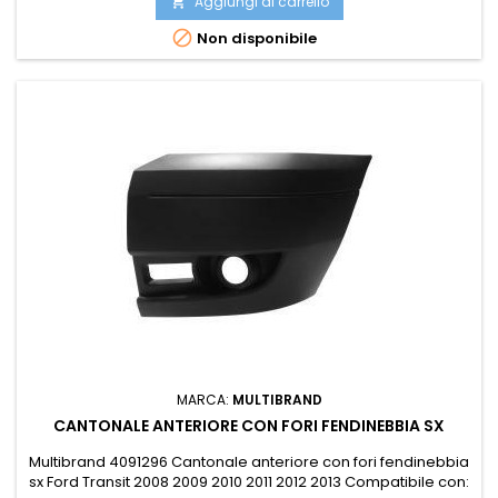
Aggiungi al carrello


Non disponibile
MARCA:
MULTIBRAND
CANTONALE ANTERIORE CON FORI FENDINEBBIA SX
Multibrand 4091296 Cantonale anteriore con fori fendinebbia
sx Ford Transit 2008 2009 2010 2011 2012 2013 Compatibile con: