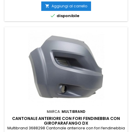
Aggiungi al carrello


disponibile
MARCA:
MULTIBRAND
CANTONALE ANTERIORE CON FORI FENDINEBBIA CON
GIROPARAFANGO DX
Multibrand 3688298 Cantonale anteriore con fori fendinebbia