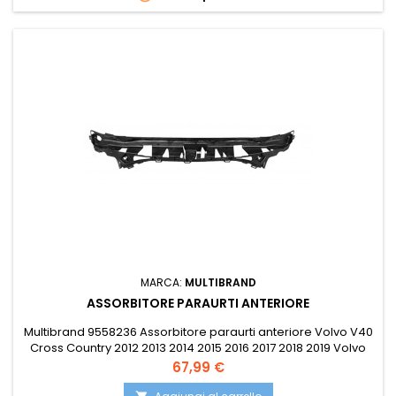
MARCA:
MULTIBRAND
ASSORBITORE PARAURTI ANTERIORE
Multibrand 9558236 Assorbitore paraurti anteriore Volvo V40
Cross Country 2012 2013 2014 2015 2016 2017 2018 2019 Volvo
V40 II 2012 2013 2014 2015 2016 2017 2018 2019 Compatibile con:
Prezzo
67,99 €
OE 31283746