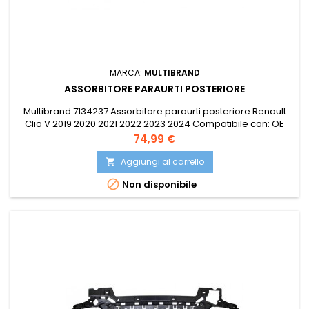
MARCA:
MULTIBRAND
ASSORBITORE PARAURTI POSTERIORE
Multibrand 7134237 Assorbitore paraurti posteriore Renault
Clio V 2019 2020 2021 2022 2023 2024 Compatibile con: OE
850906063R PRASCO RN3321662
Prezzo
74,99 €
Aggiungi al carrello


Non disponibile