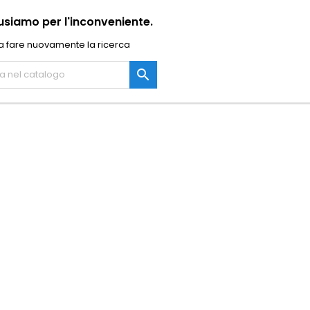
usiamo per l'inconveniente.
a fare nuovamente la ricerca
