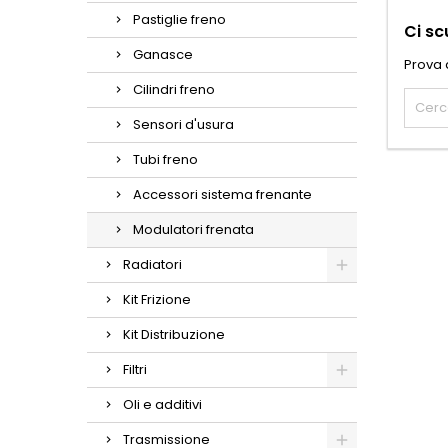
Pastiglie freno
Ci sc
Ganasce
Prova 
Cilindri freno
Sensori d'usura
Tubi freno
Accessori sistema frenante
Modulatori frenata
Radiatori
Kit Frizione
Kit Distribuzione
Filtri
Oli e additivi
Trasmissione