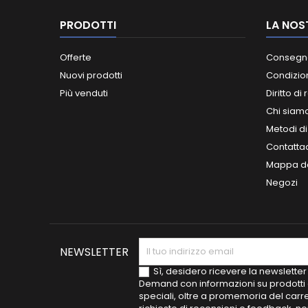
PRODOTTI
LA NOS
Offerte
Consegn
Nuovi prodotti
Condizion
Più venduti
Diritto di
Chi siam
Metodi d
Contatta
Mappa de
Negozi
NEWSLETTER
Sì, desidero ricevere la newsletter
Demand con informazioni su prodotti 
speciali, oltre a promemoria del carre