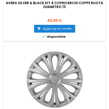
AVERA SILVER & BLACK KIT 4 COPRICERCHI COPPE RUOTA
DIAMETRO 13
Prezzo
45,99 €
Aggiungi al carrello


disponibile