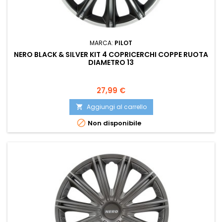
MARCA:
PILOT
NERO BLACK & SILVER KIT 4 COPRICERCHI COPPE RUOTA
DIAMETRO 13
Prezzo
27,99 €
Aggiungi al carrello


Non disponibile