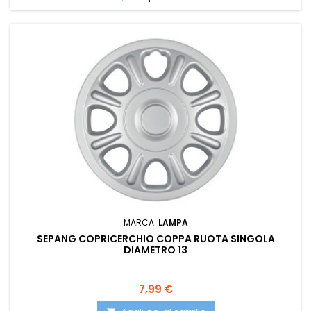
MARCA:
LAMPA
SEPANG COPRICERCHIO COPPA RUOTA SINGOLA
DIAMETRO 13
Prezzo
7,99 €