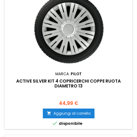
MARCA:
PILOT
ACTIVE SILVER KIT 4 COPRICERCHI COPPE RUOTA
DIAMETRO 13
Prezzo
44,99 €
Aggiungi al carrello


disponibile