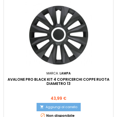
MARCA:
LAMPA
AVALONE PRO BLACK KIT 4 COPRICERCHI COPPE RUOTA
DIAMETRO 13
Prezzo
43,99 €
Aggiungi al carrello


Non disponibile