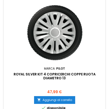
MARCA:
PILOT
ROYAL SILVER KIT 4 COPRICERCHI COPPE RUOTA
DIAMETRO 13
Prezzo
47,99 €
Aggiungi al carrello


disponibile