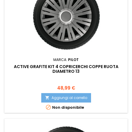
MARCA:
PILOT
ACTIVE GRAFITE KIT 4 COPRICERCHI COPPE RUOTA
DIAMETRO 13
Prezzo
48,99 €
Aggiungi al carrello


Non disponibile