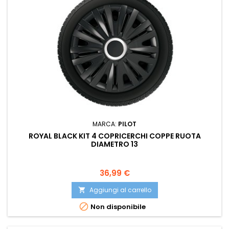
MARCA:
PILOT
ROYAL BLACK KIT 4 COPRICERCHI COPPE RUOTA
DIAMETRO 13
Prezzo
36,99 €
Aggiungi al carrello


Non disponibile