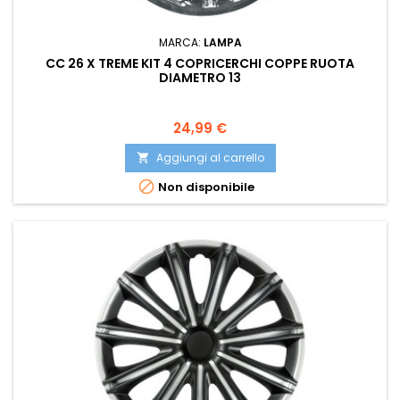
MARCA:
LAMPA
CC 26 X TREME KIT 4 COPRICERCHI COPPE RUOTA
DIAMETRO 13
Prezzo
24,99 €
Aggiungi al carrello


Non disponibile