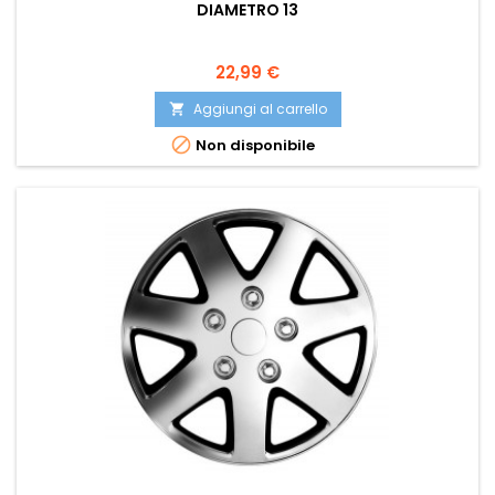
DIAMETRO 13
Prezzo
22,99 €
Aggiungi al carrello


Non disponibile