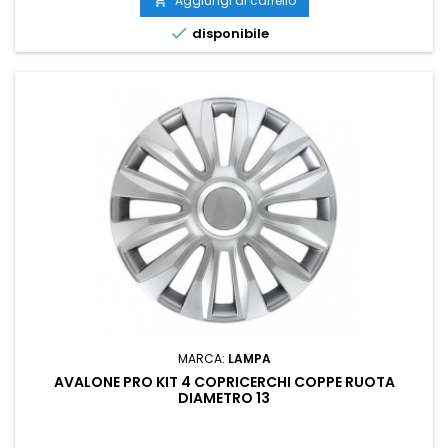
Aggiungi al carrello


disponibile
MARCA:
LAMPA
AVALONE PRO KIT 4 COPRICERCHI COPPE RUOTA
DIAMETRO 13