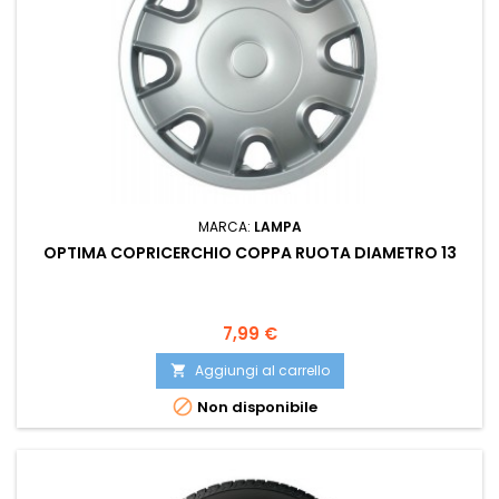
MARCA:
LAMPA
OPTIMA COPRICERCHIO COPPA RUOTA DIAMETRO 13
Prezzo
7,99 €
Aggiungi al carrello


Non disponibile