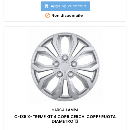
Aggiungi al carrello


Non disponibile
MARCA:
LAMPA
C-138 X-TREME KIT 4 COPRICERCHI COPPE RUOTA
DIAMETRO 13