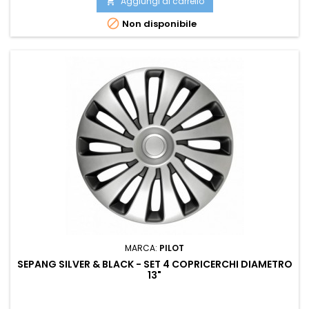
Aggiungi al carrello


Non disponibile
MARCA:
PILOT
SEPANG SILVER & BLACK - SET 4 COPRICERCHI DIAMETRO
13"