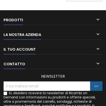

PRODOTTI

LA NOSTRA AZIENDA

IL TUO ACCOUNT

CONTATTO
NEWSLETTER
Sì, desidero ricevere la newsletter di Ricambi on
Demand con informazioni su prodotti e offerte speciali,
oltre a promemoria del carrello, sondaggi, richieste di
recensioni e feedback, nonché notifiche sui prodotti. Si