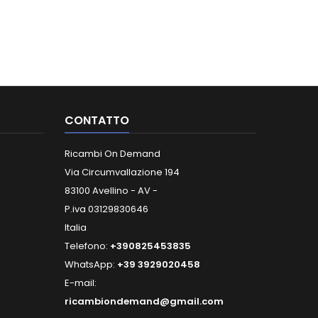
CONTATTO
Ricambi On Demand
Via Circumvallazione 194
83100 Avellino - AV -
P.iva 03129830646
Italia
Telefono:
+390825453835
WhatsApp:
+39 3929020458
E-mail:
ricambiondemand@gmail.com