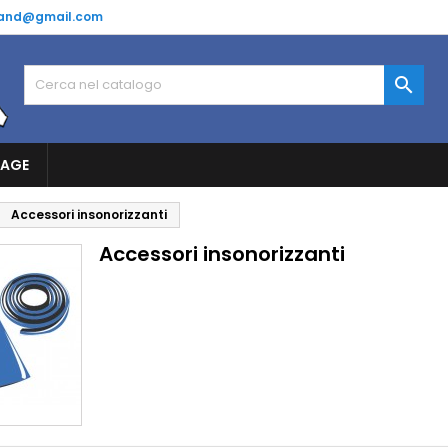
and@gmail.com

RAGE
Accessori insonorizzanti
Accessori insonorizzanti