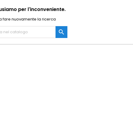
usiamo per l'inconveniente.
a fare nuovamente la ricerca
