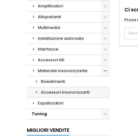
Amplificatori
Ci sc
Altoparlanti
Prova 
Multimedia
Installazione autoradio
Interfacce
Accessori hifi
Materiale insonorizzante
Rivestimenti
Accessori insonorizzanti
Equalizzatori
Tuning
MIGLIORI VENDITE