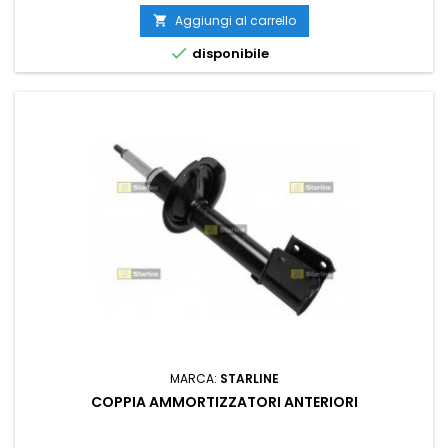
Aggiungi al carrello


disponibile
MARCA:
STARLINE
COPPIA AMMORTIZZATORI ANTERIORI