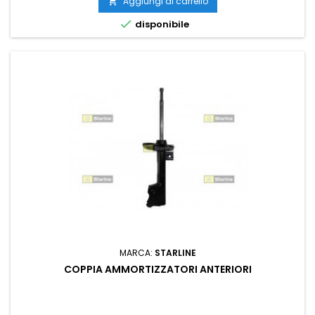
Aggiungi al carrello


disponibile
MARCA:
STARLINE
COPPIA AMMORTIZZATORI ANTERIORI