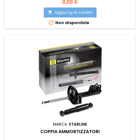
Prezzo
0,00 €
Aggiungi al carrello


Non disponibile
MARCA:
STARLINE
COPPIA AMMORTIZZATORI