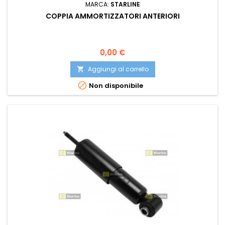
MARCA:
STARLINE
COPPIA AMMORTIZZATORI ANTERIORI
Prezzo
0,00 €
Aggiungi al carrello


Non disponibile