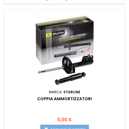
MARCA:
STARLINE
COPPIA AMMORTIZZATORI
Prezzo
0,00 €