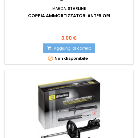
MARCA:
STARLINE
COPPIA AMMORTIZZATORI ANTERIORI
Prezzo
0,00 €
Aggiungi al carrello


Non disponibile