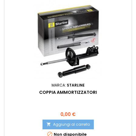
MARCA:
STARLINE
COPPIA AMMORTIZZATORI
Prezzo
0,00 €
Aggiungi al carrello


Non disponibile