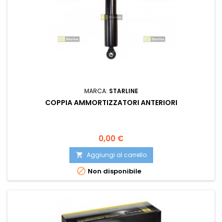
MARCA:
STARLINE
COPPIA AMMORTIZZATORI ANTERIORI
Prezzo
0,00 €
Aggiungi al carrello


Non disponibile