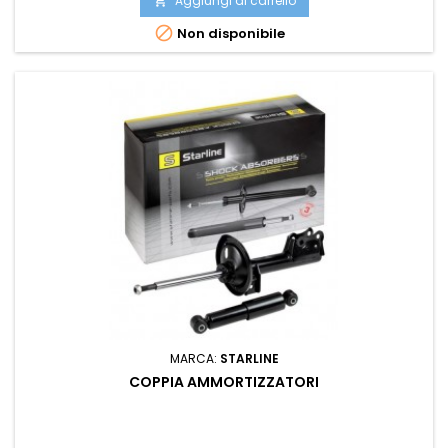
Aggiungi al carrello


Non disponibile
MARCA:
STARLINE
COPPIA AMMORTIZZATORI