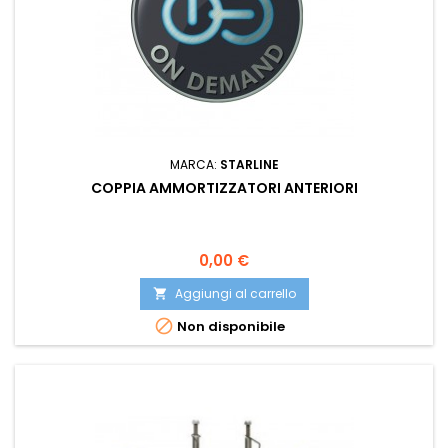
MARCA:
STARLINE
COPPIA AMMORTIZZATORI ANTERIORI
Prezzo
0,00 €
Aggiungi al carrello


Non disponibile