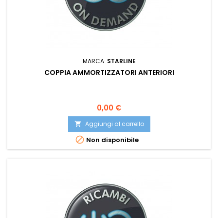
MARCA:
STARLINE
COPPIA AMMORTIZZATORI ANTERIORI
Prezzo
0,00 €
Aggiungi al carrello


Non disponibile