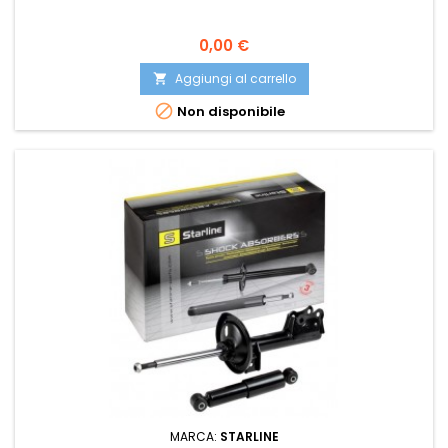
Prezzo
0,00 €
Aggiungi al carrello


Non disponibile
MARCA:
STARLINE