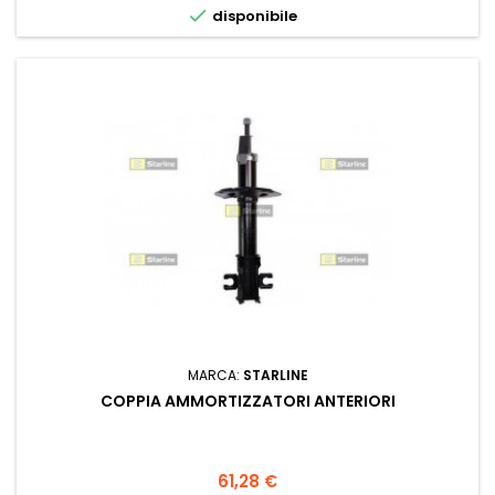

disponibile
MARCA:
STARLINE
COPPIA AMMORTIZZATORI ANTERIORI
Prezzo
61,28 €