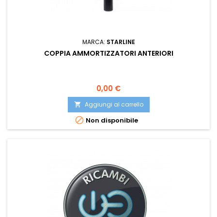
MARCA:
STARLINE
COPPIA AMMORTIZZATORI ANTERIORI
Prezzo
0,00 €
Aggiungi al carrello


Non disponibile