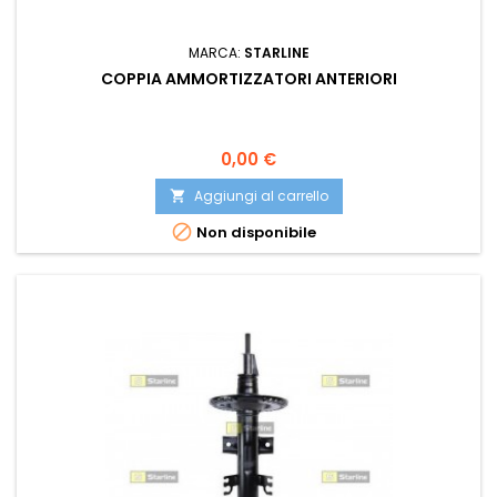
MARCA:
STARLINE
COPPIA AMMORTIZZATORI ANTERIORI
Prezzo
0,00 €
Aggiungi al carrello


Non disponibile