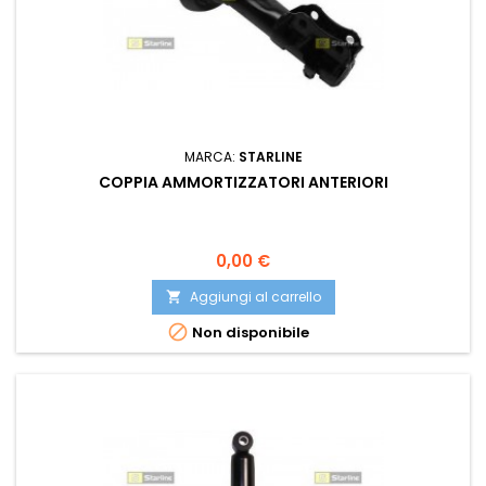
MARCA:
STARLINE
COPPIA AMMORTIZZATORI ANTERIORI
Prezzo
0,00 €
Aggiungi al carrello


Non disponibile