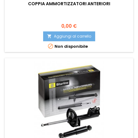
COPPIA AMMORTIZZATORI ANTERIORI
Prezzo
0,00 €
Aggiungi al carrello


Non disponibile