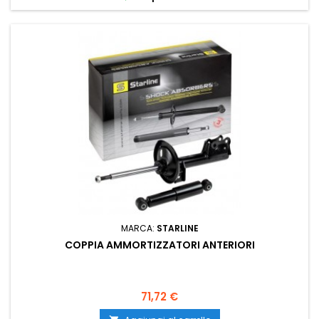
MARCA:
STARLINE
COPPIA AMMORTIZZATORI ANTERIORI
Prezzo
71,72 €