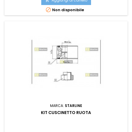
Aggiungi al carrello


Non disponibile
MARCA:
STARLINE
KIT CUSCINETTO RUOTA