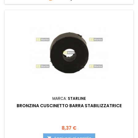
MARCA:
STARLINE
BRONZINA CUSCINETTO BARRA STABILIZZATRICE
Prezzo
8,37 €