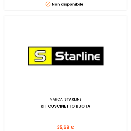

Non disponibile
MARCA:
STARLINE
KIT CUSCINETTO RUOTA
Prezzo
35,69 €