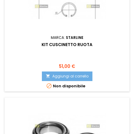
MARCA:
STARLINE
KIT CUSCINETTO RUOTA
Prezzo
51,00 €
Aggiungi al carrello


Non disponibile