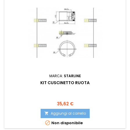
MARCA:
STARLINE
KIT CUSCINETTO RUOTA
Prezzo
35,62 €
Aggiungi al carrello


Non disponibile