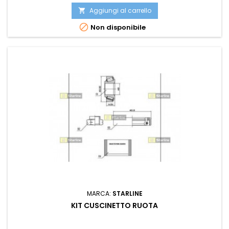
Aggiungi al carrello


Non disponibile
MARCA:
STARLINE
KIT CUSCINETTO RUOTA