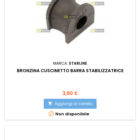
MARCA:
STARLINE
BRONZINA CUSCINETTO BARRA STABILIZZATRICE
Prezzo
3,90 €
Aggiungi al carrello


Non disponibile