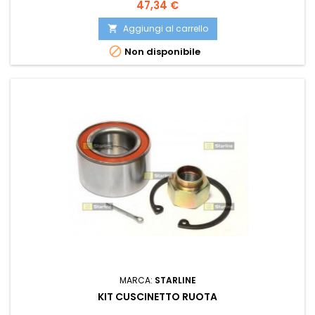
Prezzo
47,34 €
Aggiungi al carrello


Non disponibile
MARCA:
STARLINE
KIT CUSCINETTO RUOTA