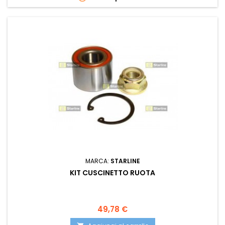
MARCA:
STARLINE
KIT CUSCINETTO RUOTA
Prezzo
49,78 €