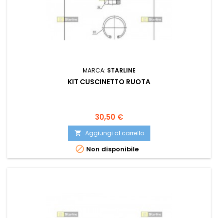
MARCA:
STARLINE
KIT CUSCINETTO RUOTA
Prezzo
30,50 €
Aggiungi al carrello


Non disponibile