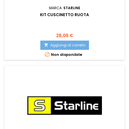
MARCA:
STARLINE
KIT CUSCINETTO RUOTA
Prezzo
28,06 €
Aggiungi al carrello


Non disponibile