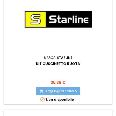
MARCA:
STARLINE
KIT CUSCINETTO RUOTA
Prezzo
35,38 €
Aggiungi al carrello


Non disponibile