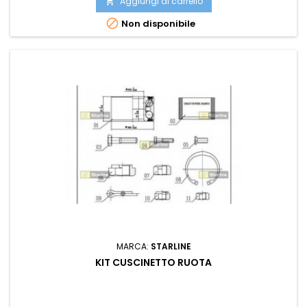
Aggiungi al carrello


Non disponibile
MARCA:
STARLINE
KIT CUSCINETTO RUOTA