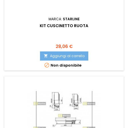
MARCA:
STARLINE
KIT CUSCINETTO RUOTA
Prezzo
28,06 €
Aggiungi al carrello


Non disponibile