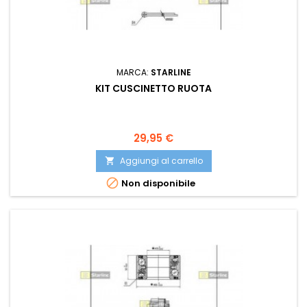
MARCA:
STARLINE
KIT CUSCINETTO RUOTA
Prezzo
29,95 €
Aggiungi al carrello


Non disponibile