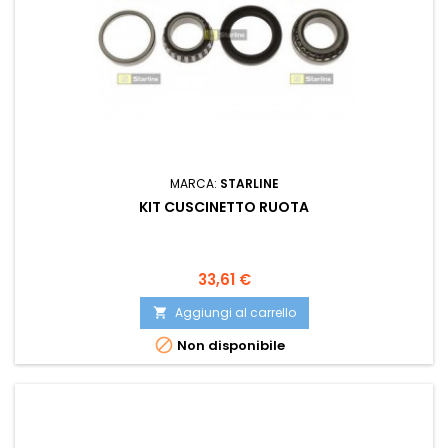
MARCA:
STARLINE
KIT CUSCINETTO RUOTA
Prezzo
33,61 €
Aggiungi al carrello


Non disponibile