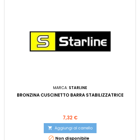
MARCA:
STARLINE
BRONZINA CUSCINETTO BARRA STABILIZZATRICE
Prezzo
7,32 €
Aggiungi al carrello


Non disponibile