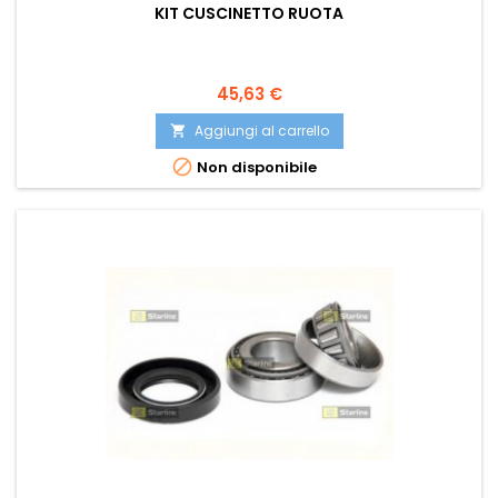
KIT CUSCINETTO RUOTA
Prezzo
45,63 €
Aggiungi al carrello


Non disponibile