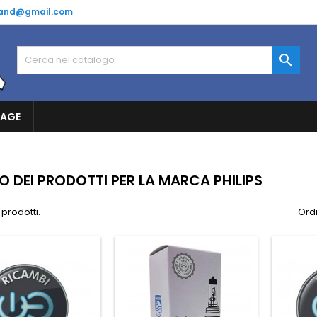
and@gmail.com

RAGE
O DEI PRODOTTI PER LA MARCA PHILIPS
 prodotti.
Ordi