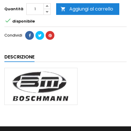
Aggiungi al carrello
Quantità


disponibile
Condividi
DESCRIZIONE