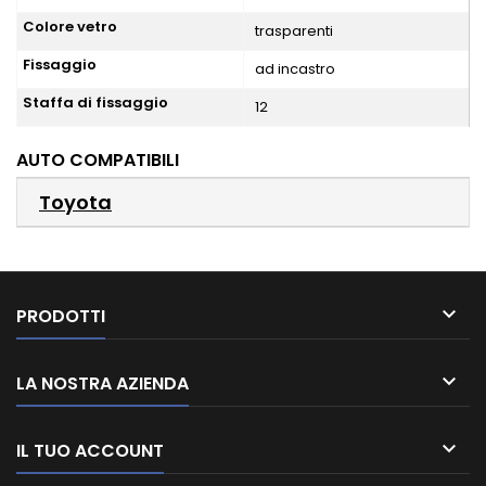
Colore vetro
trasparenti
Fissaggio
ad incastro
Staffa di fissaggio
12
AUTO COMPATIBILI
Toyota

PRODOTTI

LA NOSTRA AZIENDA

IL TUO ACCOUNT