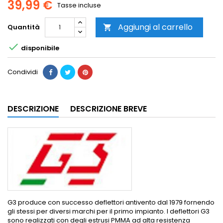
39,99 €
Tasse incluse
Aggiungi al carrello
Quantità


disponibile
Condividi
DESCRIZIONE
DESCRIZIONE BREVE
G3 produce con successo deflettori antivento dal 1979 fornendo
gli stessi per diversi marchi per il primo impianto. I deflettori G3
sono realizzati con degli estrusi PMMA ad alta resistenza