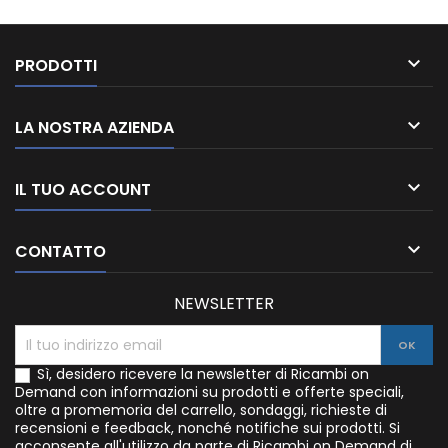

PRODOTTI

LA NOSTRA AZIENDA

IL TUO ACCOUNT

CONTATTO
NEWSLETTER
Sì, desidero ricevere la newsletter di Ricambi on
Demand con informazioni su prodotti e offerte speciali,
oltre a promemoria del carrello, sondaggi, richieste di
recensioni e feedback, nonché notifiche sui prodotti. Si
acconsente all'utilizzo da parte di Ricambi on Demand di