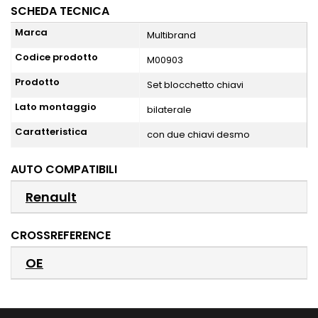
SCHEDA TECNICA
Marca
Multibrand
Codice prodotto
M00903
Prodotto
Set blocchetto chiavi
Lato montaggio
bilaterale
Caratteristica
con due chiavi desmo
AUTO COMPATIBILI
Renault
CROSSREFERENCE
OE