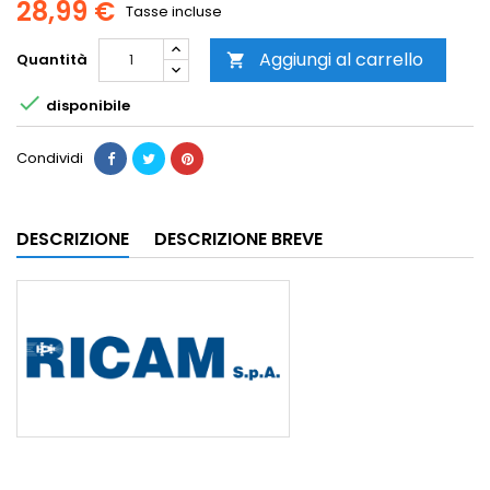
28,99 €
Tasse incluse
Aggiungi al carrello
Quantità


disponibile
Condividi
DESCRIZIONE
DESCRIZIONE BREVE