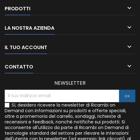

PRODOTTI

LA NOSTRA AZIENDA

IL TUO ACCOUNT

CONTATTO
NEWSLETTER
Sì, desidero ricevere la newsletter di Ricambi on
Demand con informazioni su prodotti e offerte speciali,
oltre a promemoria del carrello, sondaggi, richieste di
recensioni e feedback, nonché notifiche sui prodotti. Si
acconsente all'utilizzo da parte di Ricambi on Demand di
tecnologie standard del settore per rilevare le interazioni
dell'utente con la newsletter (ad esempio: link cliccati), al